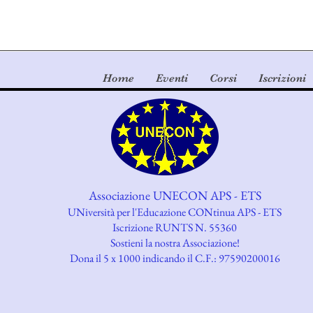
Home
Eventi
Corsi
Iscrizioni
Associazione UNECON APS - ETS
UNiversità per l'Educazione CONtinua APS - ETS
Iscrizione RUNTS N. 55360
​Sostieni la nostra Associazione!
Dona il 5 x 1000 indicando il C.F.: 97590200016