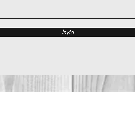
Invia