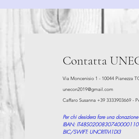
Contatta UN
Via Moncenisio 1 - 10044 Pianezza T
unecon2019@gmail.com
Caffaro Susanna +39 3333903669 - P
Per chi desidera fare una donazione
IBAN: IT48S020083074000011
BIC/SWIFT: UNCRITM1DI3