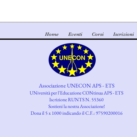
Home
Eventi
Corsi
Iscrizioni
Associazione UNECON APS - ETS
UNiversità per l'Educazione CONtinua APS - ETS
Iscrizione RUNTS N. 55360
​Sostieni la nostra Associazione!
Dona il 5 x 1000 indicando il C.F.: 97590200016