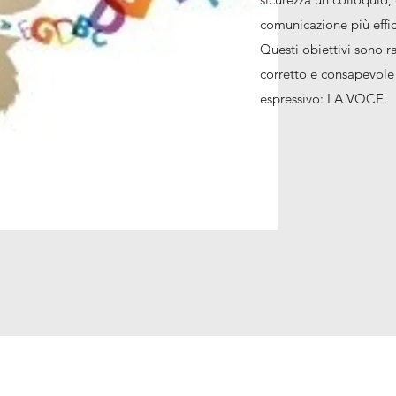
comunicazione più effic
Questi obiettivi sono ra
corretto e consapevole
espressivo: LA VOCE.