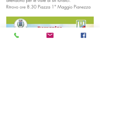
attendono per le visite ai siti turistici. 
Ritrovo ore 8.30 Piazza 1° Maggio Pianezza