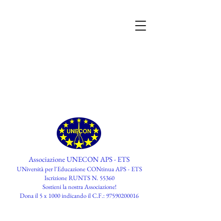
Associazione UNECON APS - ETS
UNiversità per l'Educazione CONtinua APS - ETS
Iscrizione RUNTS N. 55360
​Sostieni la nostra Associazione!
Dona il 5 x 1000 indicando il C.F.:
97590200016