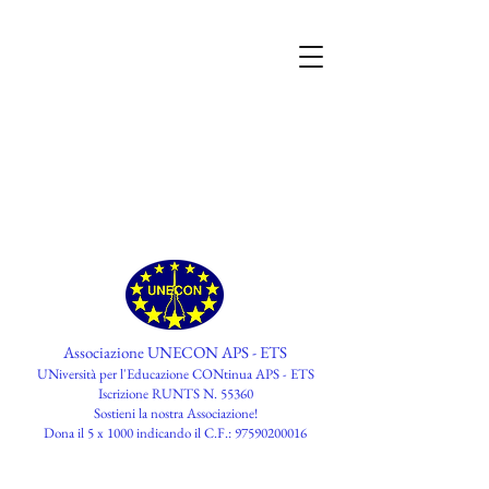
Associazione UNECON APS - ETS
UNiversità per l'Educazione CONtinua APS - ETS
Iscrizione RUNTS N. 55360
​Sostieni la nostra Associazione!
Dona il 5 x 1000 indicando il C.F.:
97590200016