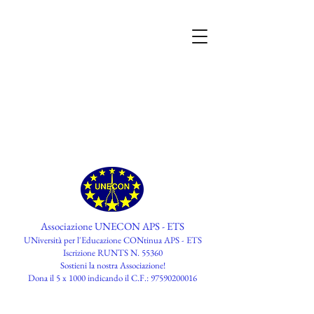
Associazione UNECON APS - ETS
UNiversità per l'Educazione CONtinua APS - ETS
Iscrizione RUNTS N. 55360
​Sostieni la nostra Associazione!
Dona il 5 x 1000 indicando il C.F.:
97590200016