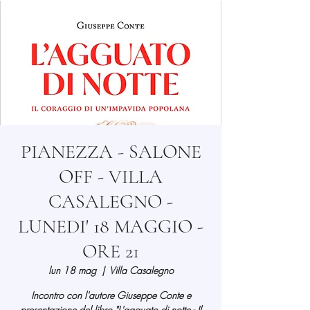
PIANEZZA - SALONE
OFF - VILLA
CASALEGNO -
LUNEDI' 18 MAGGIO -
ORE 21
lun 18 mag
  |  
Villa Casalegno
Incontro con l'autore Giuseppe Conte e
presentazione del libro "L'agguato di notte - Il