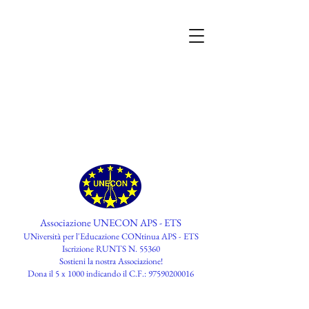
Associazione UNECON APS - ETS
UNiversità per l'Educazione CONtinua APS - ETS
Iscrizione RUNTS N. 55360
​Sostieni la nostra Associazione!
Dona il 5 x 1000 indicando il C.F.:
97590200016