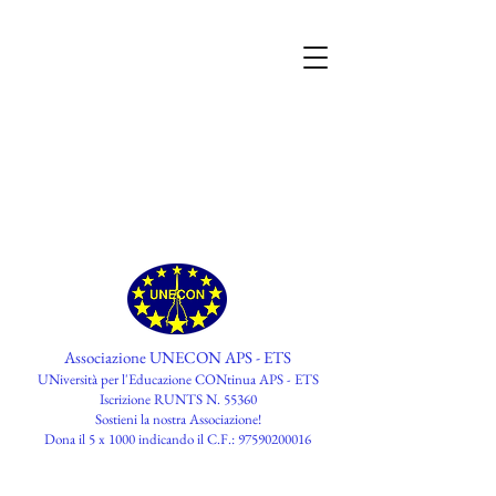
Associazione UNECON APS - ETS
UNiversità per l'Educazione CONtinua APS - ETS
Iscrizione RUNTS N. 55360
​Sostieni la nostra Associazione!
Dona il 5 x 1000 indicando il C.F.:
97590200016