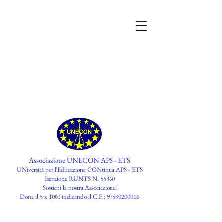
Associazione UNECON APS - ETS
UNiversità per l'Educazione CONtinua APS - ETS
Iscrizione RUNTS N. 55360
​Sostieni la nostra Associazione!
Dona il 5 x 1000 indicando il C.F.:
97590200016