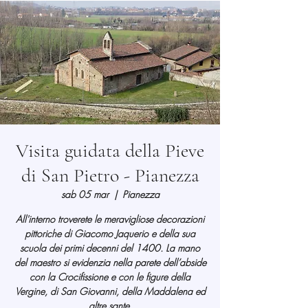
Visita guidata della Pieve
di San Pietro - Pianezza
sab 05 mar
  |  
Pianezza
All'interno troverete le meravigliose decorazioni
pittoriche di Giacomo Jaquerio e della sua
scuola dei primi decenni del 1400. La mano
del maestro si evidenzia nella parete dell’abside
con la Crocifissione e con le figure della
Vergine, di San Giovanni, della Maddalena ed
altre sante.