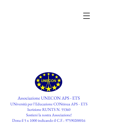
Associazione UNECON APS - ETS
UNiversità per l'Educazione CONtinua APS - ETS
Iscrizione RUNTS N. 55360
​Sostieni la nostra Associazione!
Dona il 5 x 1000 indicando il C.F.:
97590200016