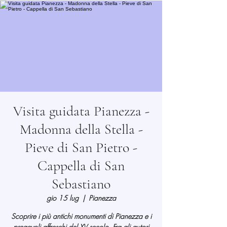
Visita guidata Pianezza -
Madonna della Stella -
Pieve di San Pietro -
Cappella di San
Sebastiano
gio 15 lug
  |  
Pianezza
Scoprire i più antichi monumenti di Pianezza e i
pregevoli affreschi del XV secolo. Fra gli autori