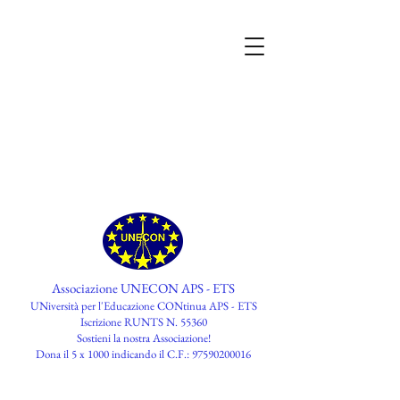
Associazione UNECON APS - ETS
UNiversità per l'Educazione CONtinua APS - ETS
Iscrizione RUNTS N. 55360
​Sostieni la nostra Associazione!
Dona il 5 x 1000 indicando il C.F.:
97590200016